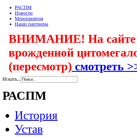
РАСПМ
Новости
Мероприятия
Наши партнеры
ВНИМАНИЕ! На сайте 
врожденной цитомегал
(пересмотр)
смотреть >
Искать...
РАСПМ
История
Устав