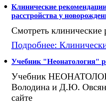
Клинические рекомендаци
расстройства у новорожден
Смотреть клинические 
Подробнее: Клинические
Учебник "Неонатология" р
Учебник НЕОНАТОЛОГИ
Володина и Д.Ю. Овсян
сайте