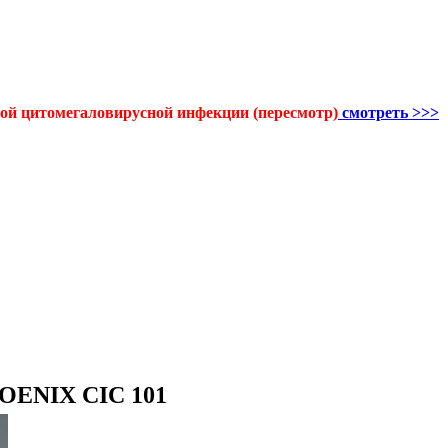
й цитомегаловирусной инфекции (пересмотр)
смотреть >>>
OENIX CIC 101