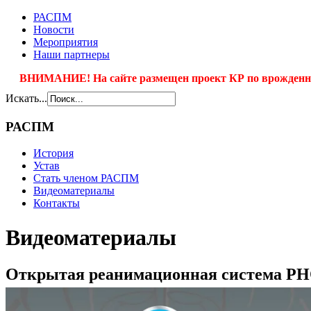
РАСПМ
Новости
Мероприятия
Наши партнеры
ВНИМАНИЕ! На сайте размещен проект КР по врожденно
Искать...
РАСПМ
История
Устав
Стать членом РАСПМ
Видеоматериалы
Контакты
Видеоматериалы
Открытая реанимационная система PH