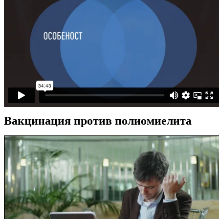
Вакцинация против полиомиелита