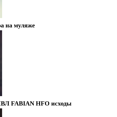
а на муляже
 ИВЛ FABIAN HFO исходы